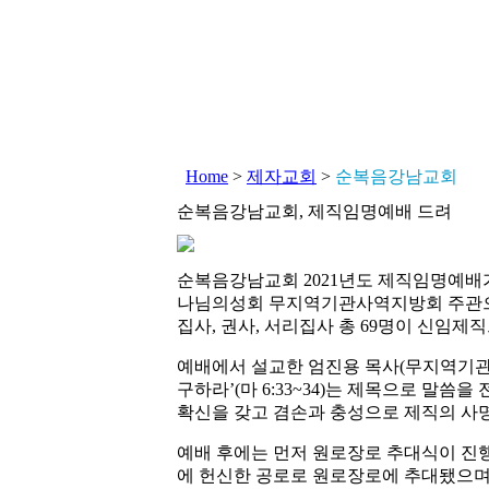
Home
>
제자교회
>
순복음강남교회
순복음강남교회, 제직임명예배 드려
순복음강남교회 2021년도 제직임명예배가
나님의성회 무지역기관사역지방회 주관으
집사, 권사, 서리집사 총 69명이 신임제
예배에서 설교한 엄진용 목사(무지역기관
구하라’(마 6:33~34)는 제목으로 말씀
확신을 갖고 겸손과 충성으로 제직의 사명
예배 후에는 먼저 원로장로 추대식이 진행
에 헌신한 공로로 원로장로에 추대됐으며