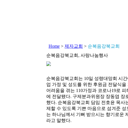
Home
>
제자교회
>
순복음강북교회
순복음강북교회, 사랑나눔행사
순복음강북교회는 10일 성령대망회 시간
업 가정 및 성도를 위한 후원금 전달식을 
어려움을 겪는 110가정과 코로나19로 피
에 전달됐다. 구제분과위원장 장동엽 장
했다. 순복음강북교회 담임 전호윤 목사는
제할 수 있도록 기쁜 마음으로 섬겨준 성
는 하나님께서 기뻐 받으시는 향기로운 
라고 말했다.