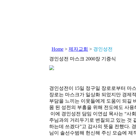
Home
>
제자교회
>
경인성전
경인성전 마스크 2000장 기증식
경인성전이 15일 정구일 장로로부터 마스크
장로는 마스크가 일상화 되었지만 경제
부담을 느끼는 이웃들에게 도움이 되길 
몸 된 성전의 부흥을 위해 전도에도 사용
이에 경인성전 담임 이연섭 목사는 “사
주님과의 거리두기로 변질되고 있는 것 같
하는데 쓰겠다”고 감사의 뜻을 전했다. 
님이 솔선수범해 헌신해 주신 모습에 제직