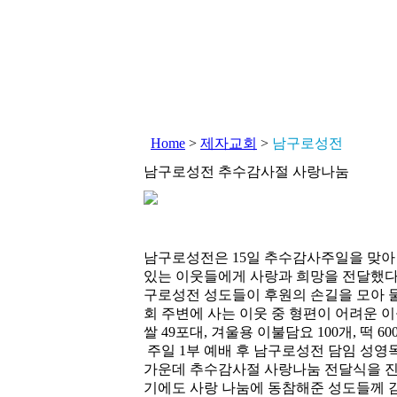
Home
>
제자교회
>
남구로성전
남구로성전 추수감사절 사랑나눔
남구로성전은 15일 추수감사주일을 맞아
있는 이웃들에게 사랑과 희망을 전달했다.
구로성전 성도들이 후원의 손길을 모아 물
회 주변에 사는 이웃 중 형편이 어려운 이
쌀 49포대, 겨울용 이불담요 100개, 떡 6
주일 1부 예배 후 남구로성전 담임 성영
가운데 추수감사절 사랑나눔 전달식을 진
기에도 사랑 나눔에 동참해준 성도들께 