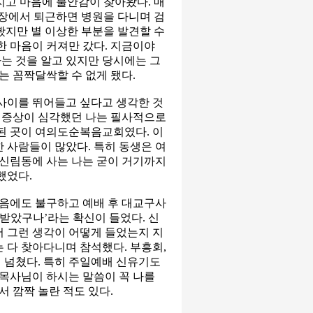
지고 마음에 불안감이 찾아왔다. 매
직장에서 퇴근하면 병원을 다니며 검
봤지만 별 이상한 부분을 발견할 수
한 마음이 커져만 갔다. 지금이야
는 것을 알고 있지만 당시에는 그
는 꼼짝달싹할 수 없게 됐다.
사이를 뛰어들고 싶다고 생각한 것
도 증상이 심각했던 나는 필사적으로
된 곳이 여의도순복음교회였다. 이
 사람들이 많았다. 특히 동생은 여
신림동에 사는 나는 굳이 거기까지
했었다.
갔음에도 불구하고 예배 후 대교구사
 받았구나’라는 확신이 들었다. 신
 그런 생각이 어떻게 들었는지 지
 다 찾아다니며 참석했다. 부흥회,
 넘쳤다. 특히 주일예배 신유기도
 목사님이 하시는 말씀이 꼭 나를
 깜짝 놀란 적도 있다.