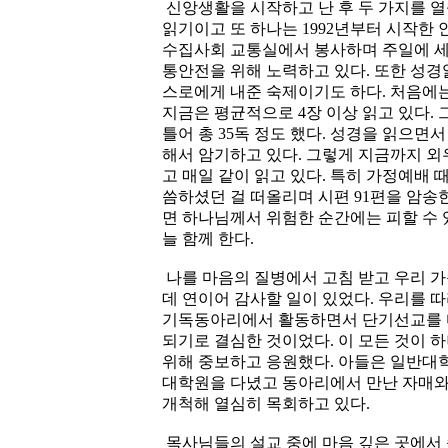
신앙생활을 시작하고 난 후 두 가지를 열
읽기이고 또 하나는 1992년부터 시작한
수집사회 교통실에서 봉사하며 주일에 
통안전을 위해 노력하고 있다. 또한 성
스로에게 내준 숙제이기도 하다. 처음에
지금은 평균적으로 4장 이상 읽고 있다.
틀어 총 35독 정도 했다. 성경을 읽으면
해서 암기하고 있다. 그렇게 지금까지 외우
고 매일 같이 읽고 있다. 특히 가정예배
씀하셨던 걸 떠올리며 시편 91편을 암송
면 하나님께서 위험한 순간에는 피할 수 
늘 함께 한다.
나를 마음의 질병에서 고침 받고 우리 
데 연이어 감사할 일이 있었다. 우리를 
기독동아리에서 활동하면서 단기선교를 
되기로 결심한 것이었다. 이 모든 것이 
위해 중보하고 응원했다. 아들은 일반대학
대학원을 다녔고 동아리에서 만난 자매와
개척해 열심히 목회하고 있다.
목사님들의 설교 중에 마음 깊은 곳에서