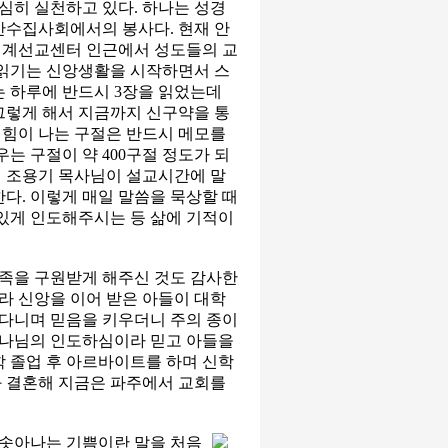
심히 실천하고 있다. 하나는 성경
 안수집사회에서의 봉사다. 현재 안
세계선교센터 인근에서 성도들의 교
경읽기는 신앙생활을 시작하면서 스
는 하루에 반드시 3장을 읽었는데
 그렇게 해서 지금까지 신구약을 통
서 힘이 나는 구절은 반드시 메모를
는 구절이 약 400구절 정도가 되
 때 조용기 목사님이 설교시간에 말
한다. 이렇게 매일 말씀을 묵상할 때
있게 인도해주시는 등 삶에 기적이
가족을 구원받게 해주신 것도 감사한
따라 신앙을 이어 받은 아들이 대학
다니며 믿음을 키우더니 주의 종이
하나님의 인도하심이라 믿고 아들을
 졸업 후 아르바이트를 하며 신학
 결혼해 지금은 파주에서 교회를
 솟아나는 기쁨이란 말을 처음