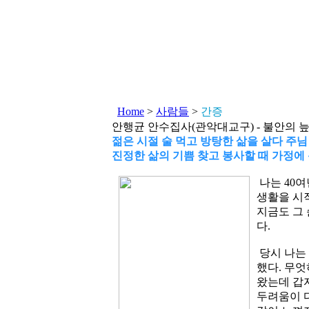
Home
>
사람들
>
간증
안행균 안수집사(관악대교구) - 불안의 
젊은 시절 술 먹고 방탕한 삶을 살다 주님
진정한 삶의 기쁨 찾고 봉사할 때 가정에
나는 40
생활을 시
지금도 그
다.
당시 나는
했다. 무엇
왔는데 갑자
두려움이 