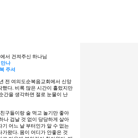
늪에서 건져주신 하나님
 만나
 복 주셔
여년 전 여의도순복음교회에서 신앙
작했다. 비록 많은 시간이 흘렀지만
 순간을 생각하면 절로 눈물이 난
 친구들이랑 술 먹고 놀기만 좋아
하나 겁날 것 없이 당당하게 살아
기 어느 날 부터인가 알 수 없는
다가왔다. 몸이 어디가 안좋은 것