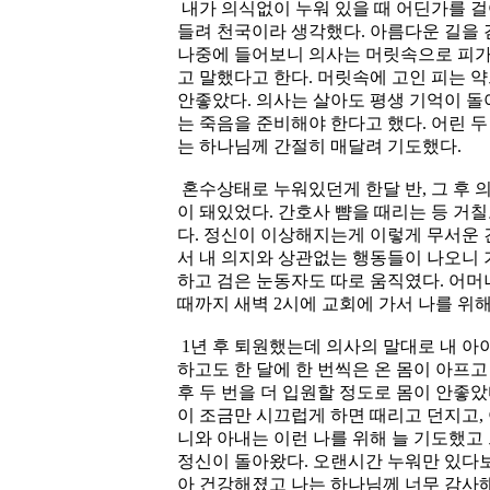
내가 의식없이 누워 있을 때 어딘가를 
들려 천국이라 생각했다. 아름다운 길을 
나중에 들어보니 의사는 머릿속으로 피
고 말했다고 한다. 머릿속에 고인 피는 
안좋았다. 의사는 살아도 평생 기억이 돌
는 죽음을 준비해야 한다고 했다. 어린 두
는 하나님께 간절히 매달려 기도했다.
혼수상태로 누워있던게 한달 반, 그 후 
이 돼있었다. 간호사 뺨을 때리는 등 거
다. 정신이 이상해지는게 이렇게 무서운 
서 내 의지와 상관없는 행동들이 나오니 
하고 검은 눈동자도 따로 움직였다. 어머
때까지 새벽 2시에 교회에 가서 나를 위
1년 후 퇴원했는데 의사의 말대로 내 아
하고도 한 달에 한 번씩은 온 몸이 아프고
후 두 번을 더 입원할 정도로 몸이 안좋았
이 조금만 시끄럽게 하면 때리고 던지고,
니와 아내는 이런 나를 위해 늘 기도했고 
정신이 돌아왔다. 오랜시간 누워만 있다
아 건강해졌고 나는 하나님께 너무 감사해