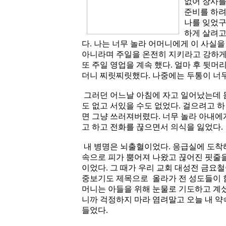
없어 장사를
준비를 하려
나를 잊었구
하게 살려고
다. 나는 너무 놀라 어머니에게 이 사실을
아니라며 주일을 온전히 지키라고 강하게
또 주일 영업을 계속 했다. 얼마 후 뒷
더니 찌릿찌릿했다. 나중에는 두통이 너무
그러던 어느날 아침에 자고 일어났는데 몸
도 없고 서있을 수도 없었다. 걸으려고 하
면 그냥 쓰러져버렸다. 너무 놀라 아내에
고 하고 전화를 끊으면서 의식을 잃었다.
내 병명은 뇌출혈이었다. 응급실에 도착
속으로 피가 뿜어져 나왔고 끊어진 핏줄을
이었다. 그 때가 우리 교회 대성전 금요
중보기도 제목으로 올라가 전 성도들이 
머니는 아들을 위해 눈물로 기도하고 계셨
니까 걱정하지 마라 염려말고 오늘 내 약
들었다.