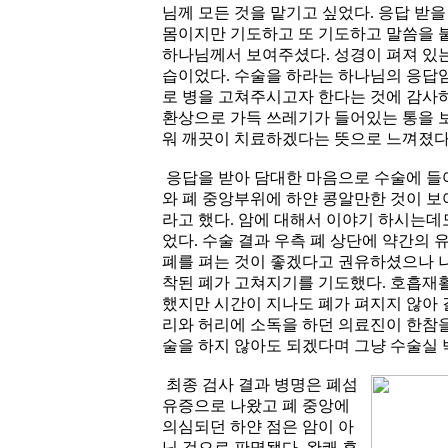
님께 모든 것을 맡기고 싶었다. 응답 받
몸이지만 기도하고 또 기도하고 말씀을 붙
하나님께서 보여주셨다. 성경이 펴져 있는
습이었다. 수술을 하라는 하나님의 응답임
로 병을 고쳐주시고자 한다는 것에 감사
환상으로 가득 쓰레기가 들어있는 통을 
워 깨끗이 치료하겠다는 뜻으로 느껴졌다
응답을 받아 담대한 마음으로 수술에 들어
와 폐 중앙부위에 하얀 콩알만한 것이 보
라고 했다. 암에 대해서 이야기 하시는데
었다. 수술 결과 우측 폐 상단에 약간의 
폐를 펴는 것이 좋겠다고 권유하셨으나 나
착된 폐가 고쳐지기를 기도했다. 호흡재
했지만 시간이 지나도 폐가 펴지지 않아 
리와 허리에 소독을 하던 의료진이 한참을
술을 하지 않아도 되겠다며 그냥 수술실 
최종 검사 결과 병명은 폐섬
유증으로 나왔고 폐 중앙에
의심되던 하얀 점은 암이 아
닌 것으로 판명됐다. 완쾌 후