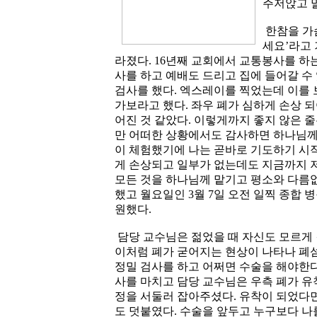
주저앉고 
한참을 가슴
세요’라고 
라졌다. 16년째 교회에서 교통봉사를 하
사를 하고 예배도 드리고 집에 들어갈 수
검사를 했다. 엑스레이를 찍었는데 이를 
가보라고 했다. 좌우 폐가 심하게 손상 되
어진 것 같았다. 이렇게까지 좋지 않은 줄
만 어떠한 상황에서도 감사하면 하나님께
이 체험했기에 나는 곧바로 기도하기 시작
게 손상되고 일부가 없는데도 지금까지 
모든 것을 하나님께 맡기고 평소와 다름없
했고 월요일인 3월 7일 오전 일찍 종합 
원했다.
담당 교수님은 젊었을 때 자신도 모르게
이처럼 폐가 굳어지는 현상이 나타나 폐
정밀 검사를 하고 어쩌면 수술을 해야한다
사를 마치고 담당 교수님은 우측 폐가 유
정을 서둘러 잡아주셨다. 유착이 되었다면
도 덧붙였다. 수술을 앞두고 누구보다 나를